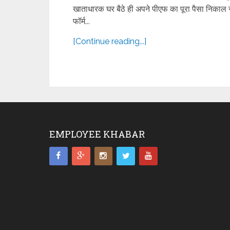
खाताधारक घर बैठे ही अपने पीएफ का पूरा पैसा निकाल
फॉर्म...
[Continue reading...]
EMPLOYEE KHABAR