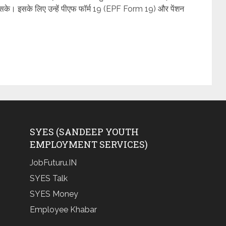
 सके। इसके लिए उन्हें पीएफ फॉर्म 19 (EPF Form 19) और पेंशन
SYES (SANDEEP YOUTH
EMPLOYMENT SERVICES)
JobFuturu.IN
SYES Talk
SYES Money
Employee Khabar