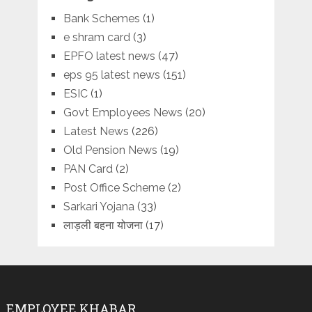
Bank Schemes
(1)
e shram card
(3)
EPFO latest news
(47)
eps 95 latest news
(151)
ESIC
(1)
Govt Employees News
(20)
Latest News
(226)
Old Pension News
(19)
PAN Card
(2)
Post Office Scheme
(2)
Sarkari Yojana
(33)
लाड़ली बहना योजना
(17)
EMPLOYEE KHABAR