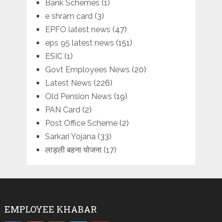
Bank Schemes
(1)
e shram card
(3)
EPFO latest news
(47)
eps 95 latest news
(151)
ESIC
(1)
Govt Employees News
(20)
Latest News
(226)
Old Pension News
(19)
PAN Card
(2)
Post Office Scheme
(2)
Sarkari Yojana
(33)
लाड़ली बहना योजना
(17)
EMPLOYEE KHABAR