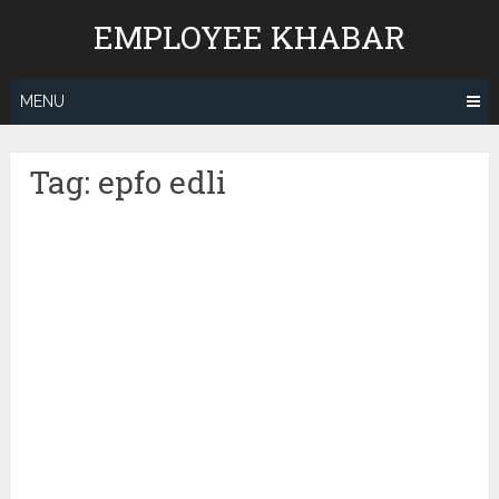
Skip
EMPLOYEE KHABAR
to
content
MENU
Tag:
epfo edli