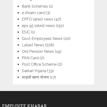
Bank Schemes
(1)
e shram card
(3)
EPFO latest news
(47)
eps 95 latest news
(151)
ESIC
(1)
Govt Employees News
(20)
Latest News
(226)
Old Pension News
(19)
PAN Card
(2)
Post Office Scheme
(2)
Sarkari Yojana
(33)
लाड़ली बहना योजना
(17)
EMPLOYEE KHABAR