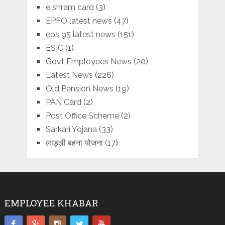
e shram card
(3)
EPFO latest news
(47)
eps 95 latest news
(151)
ESIC
(1)
Govt Employees News
(20)
Latest News
(226)
Old Pension News
(19)
PAN Card
(2)
Post Office Scheme
(2)
Sarkari Yojana
(33)
लाड़ली बहना योजना
(17)
EMPLOYEE KHABAR