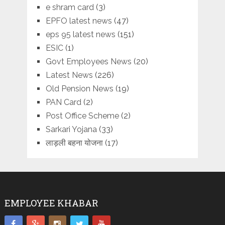
e shram card
(3)
EPFO latest news
(47)
eps 95 latest news
(151)
ESIC
(1)
Govt Employees News
(20)
Latest News
(226)
Old Pension News
(19)
PAN Card
(2)
Post Office Scheme
(2)
Sarkari Yojana
(33)
लाड़ली बहना योजना
(17)
EMPLOYEE KHABAR