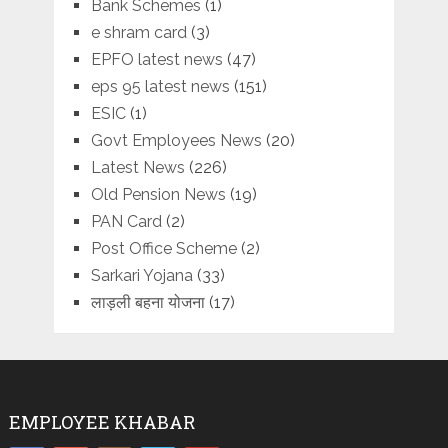
Bank Schemes
(1)
e shram card
(3)
EPFO latest news
(47)
eps 95 latest news
(151)
ESIC
(1)
Govt Employees News
(20)
Latest News
(226)
Old Pension News
(19)
PAN Card
(2)
Post Office Scheme
(2)
Sarkari Yojana
(33)
लाड़ली बहना योजना
(17)
EMPLOYEE KHABAR