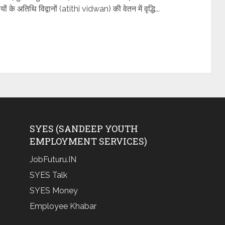
ों के अतिथि विद्वानों (atithi vidwan) की वेतन में वृद्धि...
SYES (SANDEEP YOUTH
EMPLOYMENT SERVICES)
JobFuturu.IN
SYES Talk
SYES Money
Employee Khabar