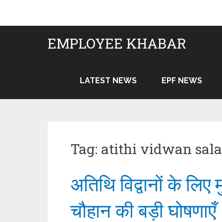
Skip
to
content
EMPLOYEE KHABAR
LATEST NEWS
EPF NEWS
Tag:
atithi vidwan sal
अतिथि विद्वानों के लिए 
चौहान की बड़ी घोषणाएँ