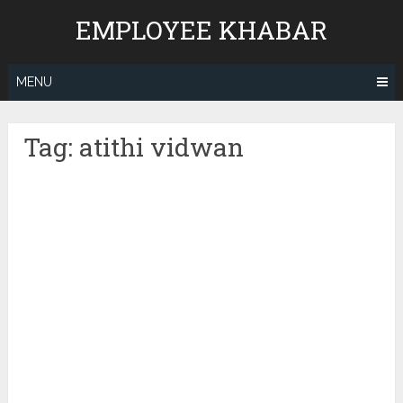
Skip
EMPLOYEE KHABAR
to
content
MENU
Tag:
atithi vidwan