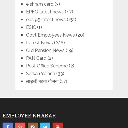
e shram card
(3)
EPFO latest news
(47)
eps 95 latest news
(151)
ESIC
(1)
Govt Employees News
(20)
Latest News
(226)
Old Pension News
(19)
PAN Card
(2)
Post Office Scheme
(2)
Sarkari Yojana
(33)
लाड़ली बहना योजना
(17)
EMPLOYEE KHABAR