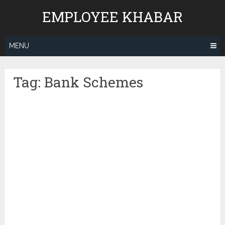
Skip
EMPLOYEE KHABAR
to
content
MENU
Tag:
Bank Schemes