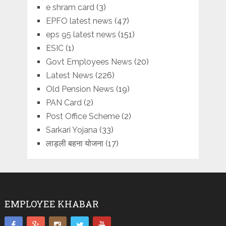
e shram card
(3)
EPFO latest news
(47)
eps 95 latest news
(151)
ESIC
(1)
Govt Employees News
(20)
Latest News
(226)
Old Pension News
(19)
PAN Card
(2)
Post Office Scheme
(2)
Sarkari Yojana
(33)
लाड़ली बहना योजना
(17)
EMPLOYEE KHABAR