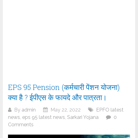
EPS 95 Pension (कर्मचारी पेंशन योजना)
क्या है ? ईपीएस के फायदे और पात्रता।
By
admin
May 22, 2022
EPFO latest
news
,
eps 95 latest news
,
Sarkari Yojana
0
Comments