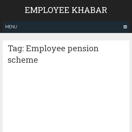
Skip
EMPLOYEE KHABAR
to
content
MENU
Tag:
Employee pension
scheme