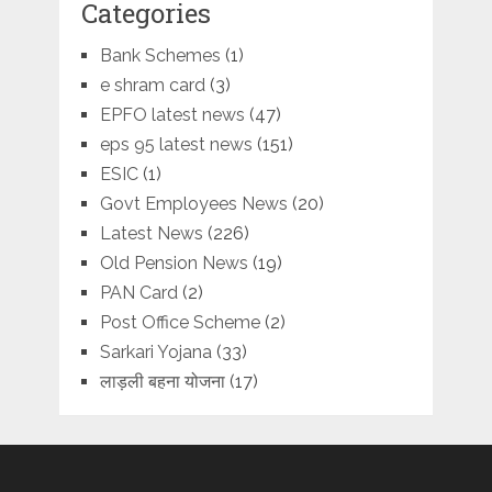
Categories
Bank Schemes
(1)
e shram card
(3)
EPFO latest news
(47)
eps 95 latest news
(151)
ESIC
(1)
Govt Employees News
(20)
Latest News
(226)
Old Pension News
(19)
PAN Card
(2)
Post Office Scheme
(2)
Sarkari Yojana
(33)
लाड़ली बहना योजना
(17)