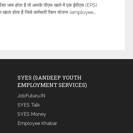
 पैसा जमा होता है तो आपके पीएफ खाते में एक ईपीएस (EPS)
खाता होता है जिसे कर्मचारी पेंशन योजना (employee...
SYES (SANDEEP YOUTH
EMPLOYMENT SERVICES)
JobFuturu.IN
SYES Talk
SYES Money
Employee Khabar