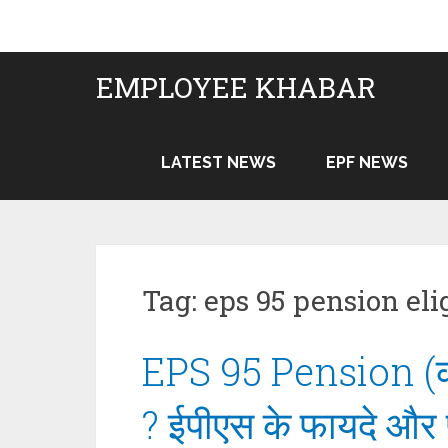
Skip
to
content
EMPLOYEE KHABAR
LATEST NEWS
EPF NEWS
Tag:
eps 95 pension elig
EPS 95 Pension (कर्म
? ईपीएस के फायदे और 