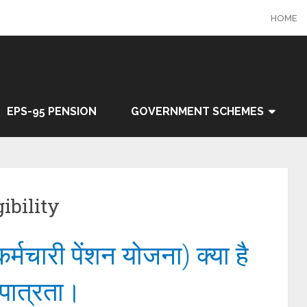
HOME
EPS-95 PENSION
GOVERNMENT SCHEMES
ibility
चारी पेंशन योजना) क्या है
पात्रता।