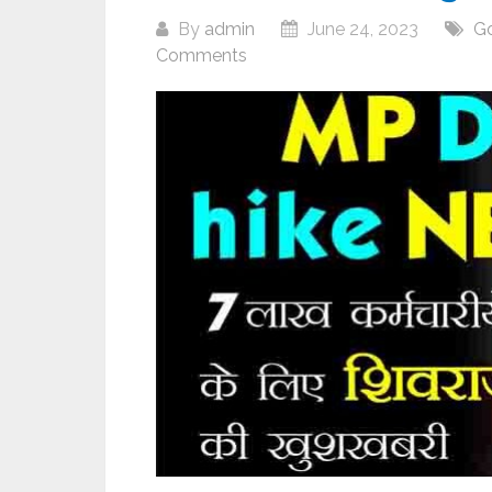
By
admin
June 24, 2023
G
Comments