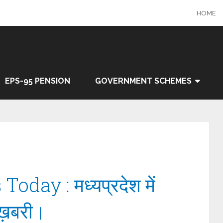
HOME
EPS-95 PENSION
GOVERNMENT SCHEMES
day : मध्यप्रदेश में
ुशख़बरी।