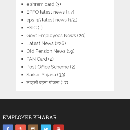
e shram card
(3)
EPFO latest news
(47)
eps 95 latest news
(151)
ESIC
(1)
Govt Employees News
(20)
Latest News
(226)
Old Pension News
(19)
PAN Card
(2)
Post Office Scheme
(2)
Sarkari Yojana
(33)
लाड़ली बहना योजना
(17)
EMPLOYEE KHABAR