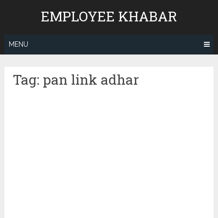
Skip
EMPLOYEE KHABAR
to
content
MENU
Tag:
pan link adhar