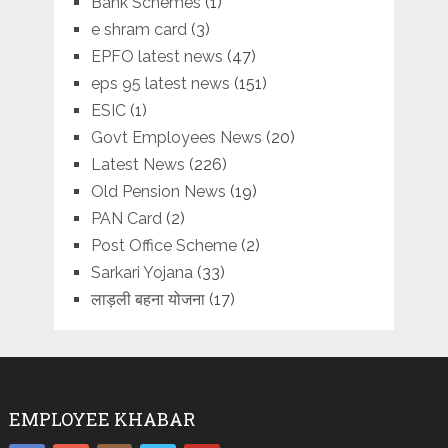
Bank Schemes
(1)
e shram card
(3)
EPFO latest news
(47)
eps 95 latest news
(151)
ESIC
(1)
Govt Employees News
(20)
Latest News
(226)
Old Pension News
(19)
PAN Card
(2)
Post Office Scheme
(2)
Sarkari Yojana
(33)
लाड़ली बहना योजना
(17)
EMPLOYEE KHABAR