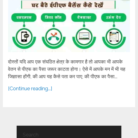
दोस्तों यदि आप एक संघठित क्षेत्र के कामगार है तो आपका भी आपके
वेतन से पीएफ का पैसा जरूर काटता होगा। ऐसे में आपके मन में भी यह
जिज्ञासा होंगी, की आप यह कैसे पता कर पाए, की पीएफ का पैसा...
[Continue reading...]
Search