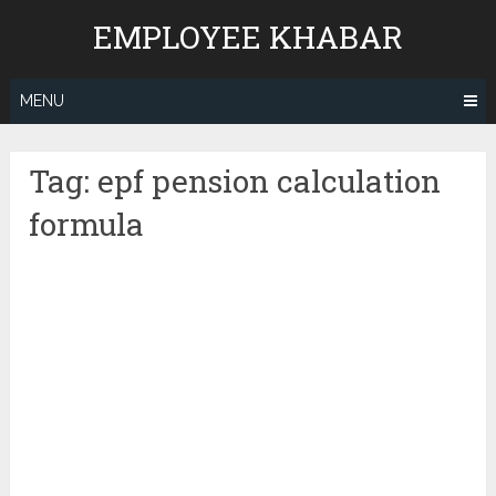
Skip
EMPLOYEE KHABAR
to
content
MENU
Tag:
epf pension calculation
formula