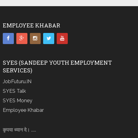
EMPLOYEE KHABAR
SYES (SANDEEP YOUTH EMPLOYMENT
SERVICES)
JobFuturu.IN
SYES Talk
SYES Money
Employee Khabar
कृपया ध्यान दे। ....