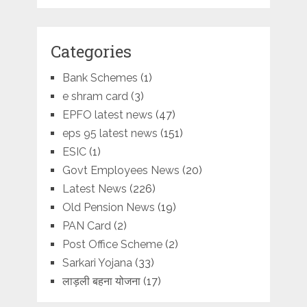
Categories
Bank Schemes
(1)
e shram card
(3)
EPFO latest news
(47)
eps 95 latest news
(151)
ESIC
(1)
Govt Employees News
(20)
Latest News
(226)
Old Pension News
(19)
PAN Card
(2)
Post Office Scheme
(2)
Sarkari Yojana
(33)
लाड़ली बहना योजना
(17)