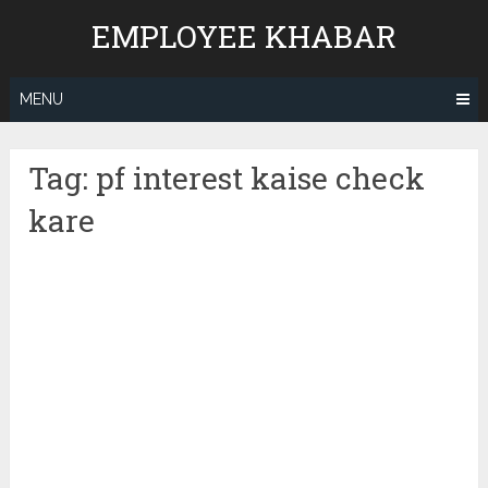
Skip
EMPLOYEE KHABAR
to
content
MENU
Tag:
pf interest kaise check
kare