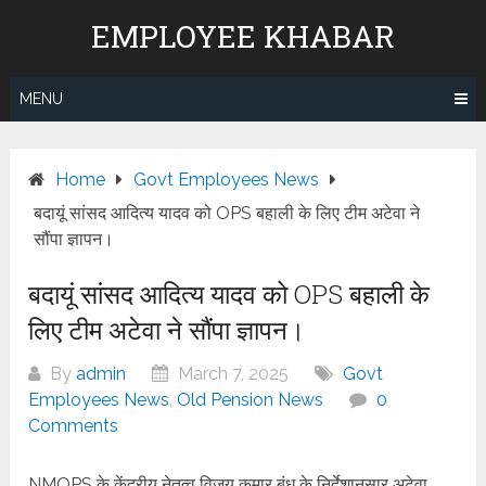
Skip
EMPLOYEE KHABAR
to
content
MENU
Home
Govt Employees News
बदायूं सांसद आदित्य यादव को OPS बहाली के लिए टीम अटेवा ने
सौंपा ज्ञापन।
बदायूं सांसद आदित्य यादव को OPS बहाली के
लिए टीम अटेवा ने सौंपा ज्ञापन।
By
admin
March 7, 2025
Govt
Employees News
,
Old Pension News
0
Comments
NMOPS के केंद्रीय नेतृत्व विजय कुमार बंधु के निर्देशानुसार अटेवा