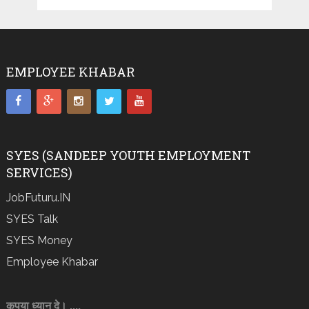
EMPLOYEE KHABAR
SYES (SANDEEP YOUTH EMPLOYMENT
SERVICES)
JobFuturu.IN
SYES Talk
SYES Money
Employee Khabar
कृपया ध्यान दे। ....