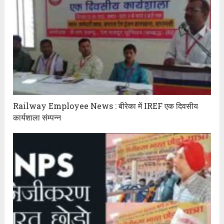
Railway Employee News : बीरेका में IREF एक दिवसीय
कार्यशाला संम्पन्न