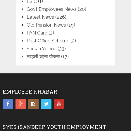
ESIC
(1)
Govt Employees News
(20)
Latest News
(226)
Old Pension News
(19)
PAN Card
(2)
Post Office Scheme
(2)
Sarkari Yojana
(33)
लाड़ली बहना योजना
(17)
EMPLOYEE KHABAR
SYES (SANDEEP YOUTH EMPLOYMENT