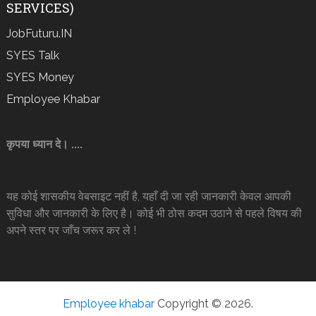
SERVICES)
JobFuturu.IN
SYES Talk
SYES Money
Employee Khabar
कृपया ध्यान दे। ....
यह कोई शासकीय वेबसाइट नहीं है, यहाँ दी जा रही जानकारी केवल आपकी
सुविधा और जानकारी के लिए है। कोई भी ठोस कदम उठाने से पहले विषय की
अपने स्तर पर जाँच जरूर कर ले !
Employee khabar
Copyright © 2026.