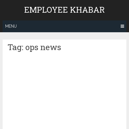
Skip
EMPLOYEE KHABAR
to
content
MENU
Tag:
ops news