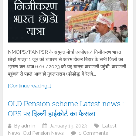
NMOPS/FANPSR के संयुक्त मोर्चा एनपीएस/ निजीकरण भारत
छोड़ो यात्रा 1 जून को चंपारण से आरंभ होकर बिहार के सभी जिलों का
भ्रमण कर आज 6/6 /2023 को यह यात्रा वाराणसी पहुंची, वाराणसी
पहुंचने से पहले आज ही मुगलसराय (डीडीयू) में रेलवे...
[Continue reading...]
OLD Pension scheme Latest news :
OPS पर दिल्ली हाईकोर्ट का फैसला
By
admin
January 19, 2023
Latest
News
,
Old Pension News
0 Comments