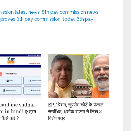
ssion latest news
,
8th pay commission news
proves 8th pay commission
,
today 8th pay
card me sudhar
EPF पेंशन, सुप्रीम कोर्ट के फैसले
e in hindi ई-श्रम
सम्बंधित, अशोक राऊत ने लिखे 3
ार कैसे करे ?
विशेष पत्र