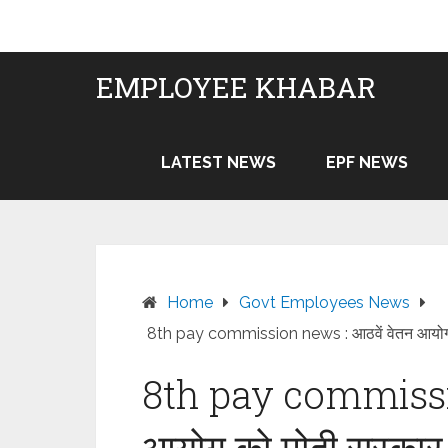
Skip
to
content
EMPLOYEE KHABAR
LATEST NEWS
EPF NEWS
Home
Govt Employees News
8th pay commission news : आठवें वेतन आयोग क
8th pay commissio
आयोग को मोदी सरकार 