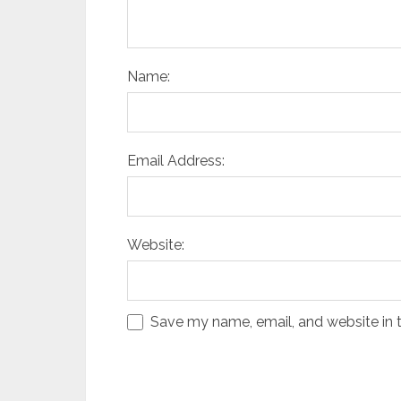
Name:
Email Address:
Website:
Save my name, email, and website in t