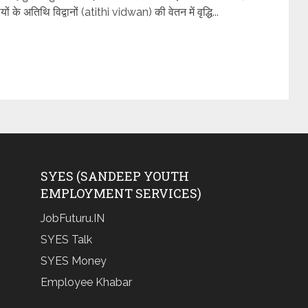
ों के अतिथि विद्वानों (atithi vidwan) की वेतन में वृद्धि...
SYES (SANDEEP YOUTH
EMPLOYMENT SERVICES)
JobFuturu.IN
SYES Talk
SYES Money
Employee Khabar