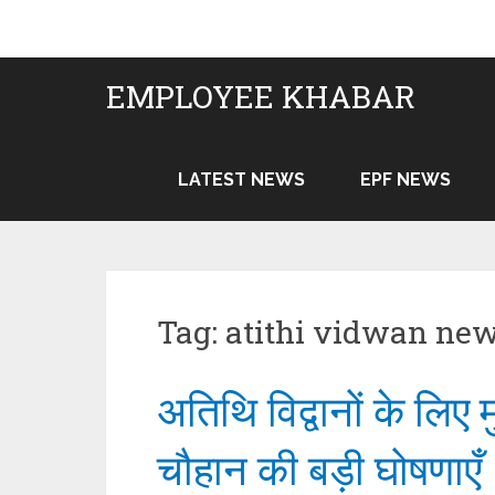
Skip
to
content
EMPLOYEE KHABAR
LATEST NEWS
EPF NEWS
Tag:
atithi vidwan ne
अतिथि विद्वानों के लिए 
चौहान की बड़ी घोषणाएँ