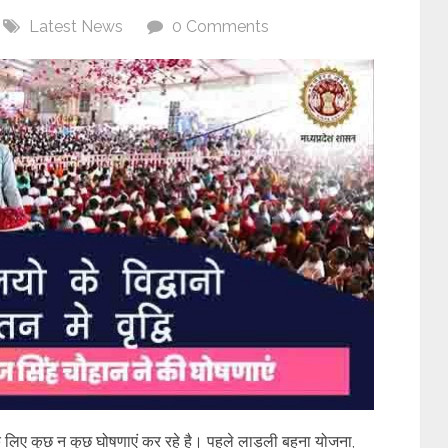
Latest News
0 Comments
गों के लिए कुछ न कुछ घोषणाएं कर रहे है। पहले लाड़ली बहना योजना,