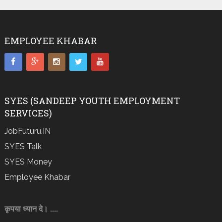
EMPLOYEE KHABAR
SYES (SANDEEP YOUTH EMPLOYMENT
SERVICES)
JobFuturu.IN
SYES Talk
SYES Money
Employee Khabar
कृपया ध्यान दे। ....