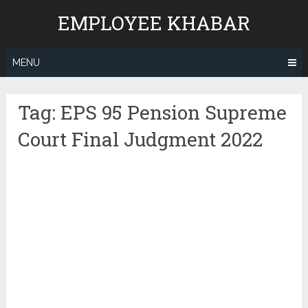
Skip
EMPLOYEE KHABAR
to
content
MENU
Tag:
EPS 95 Pension Supreme
Court Final Judgment 2022