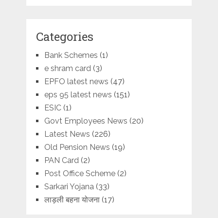
Categories
Bank Schemes
(1)
e shram card
(3)
EPFO latest news
(47)
eps 95 latest news
(151)
ESIC
(1)
Govt Employees News
(20)
Latest News
(226)
Old Pension News
(19)
PAN Card
(2)
Post Office Scheme
(2)
Sarkari Yojana
(33)
लाड़ली बहना योजना
(17)