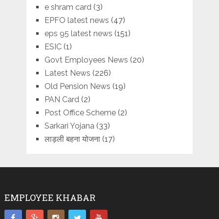
e shram card
(3)
EPFO latest news
(47)
eps 95 latest news
(151)
ESIC
(1)
Govt Employees News
(20)
Latest News
(226)
Old Pension News
(19)
PAN Card
(2)
Post Office Scheme
(2)
Sarkari Yojana
(33)
लाड़ली बहना योजना
(17)
EMPLOYEE KHABAR