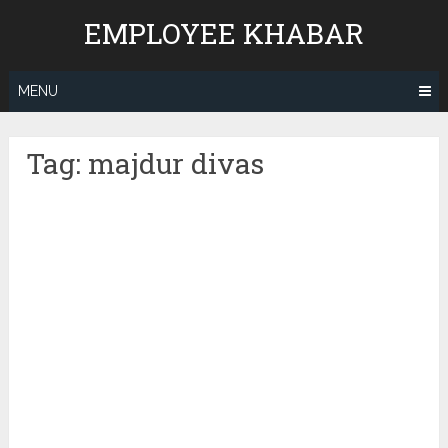
Skip
EMPLOYEE KHABAR
to
content
MENU
Tag:
majdur divas