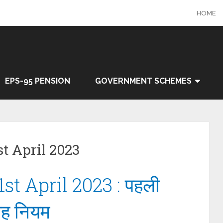
HOME
EPS-95 PENSION
GOVERNMENT SCHEMES
t April 2023
t April 2023 : पहली
यह नियम