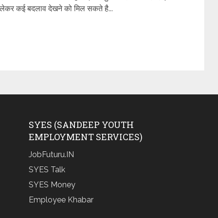
 लेकर कई बदलाव देखने को मिल सकते है...
SYES (SANDEEP YOUTH
EMPLOYMENT SERVICES)
JobFuturu.IN
SYES Talk
SYES Money
Employee Khabar