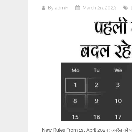
By
admin
March 29, 2023
New Rules From 1st April 2023 : अप्रैल की पहले त