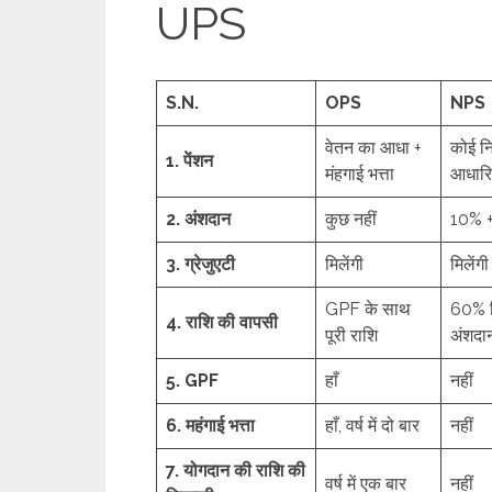
UPS
S.N.
OPS
NPS
वेतन का आधा +
कोई नि
1. पेंशन
मंहगाई भत्ता
आधार
2. अंशदान
कुछ नहीं
10% 
3. ग्रेजुएटी
मिलेंगी
मिलेंगी
GPF के साथ
60% न
4. राशि की वापसी
पूरी राशि
अंशदा
5. GPF
हाँ
नहीं
6. महंगाई भत्ता
हाँ, वर्ष में दो बार
नहीं
7. योगदान की राशि की
वर्ष में एक बार
नहीं