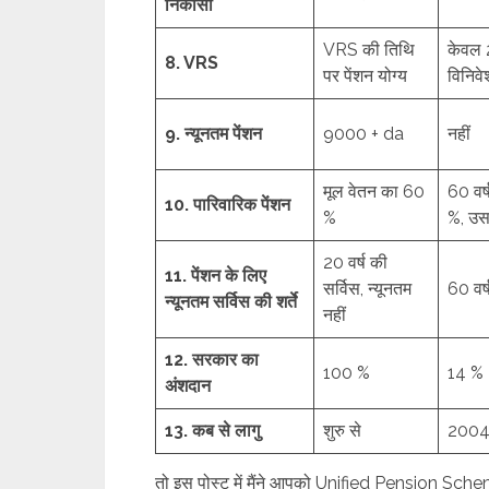
निकासी
VRS की तिथि
केवल 
8. VRS
पर पेंशन योग्य
विनिवे
9. न्यूनतम पेंशन
9000 + da
नहीं
मूल वेतन का 60
60 वर
10. पारिवारिक पेंशन
%
%, उस
20 वर्ष की
11. पेंशन के लिए
सर्विस, न्यूनतम
60 वर्
न्यूनतम सर्विस की शर्ते
नहीं
12. सरकार का
100 %
14 %
अंशदान
13. कब से लागु
शुरु से
2004
तो इस पोस्ट में मैंने आपको Unified Pension Schem