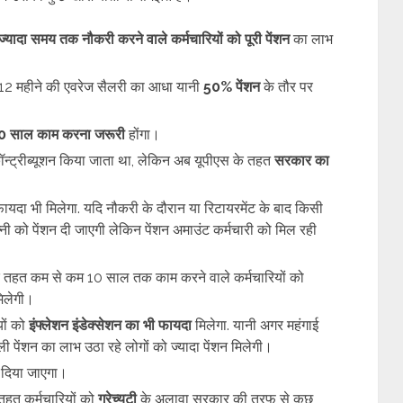
्यादा समय तक नौकरी करने वाले कर्मचारियों को पूरी पेंशन
का लाभ
ी 12 महीने की एवरेज सैलरी का आधा यानी
50% पेंशन
के तौर पर
0 साल काम करना जरूरी
होंगा।
‍ट्रीब्‍यूशन क‍िया जाता था, लेक‍िन अब यूपीएस के तहत
सरकार का
यदा भी म‍िलेगा. यद‍ि नौकरी के दौरान या र‍िटायरमेंट के बाद क‍िसी
्‍नी को पेंशन दी जाएगी लेकिन पेंशन अमाउंट कर्मचारी को मिल रही
े तहत कम से कम 10 साल तक काम करने वाले कर्मचारियों को
मिलेगी।
यों को
इंफ्लेशन इंडेक्‍सेशन का भी फायदा
म‍िलेगा. यानी अगर महंगाई
ली पेंशन का लाभ उठा रहे लोगों को ज्यादा पेंशन मिलेगी।
 दिया जाएगा।
तहत कर्मचारियों को
ग्रेच्युटी
के अलावा सरकार की तरफ से कुछ