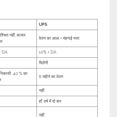
UPS
श्चित नहीं, बाजार
वेतन का आधा + मंहगाई भत्ता
ित
+ DA
10% + DA
मिलेंगी
िकासी, 40 % का
6 महीने का वेतन
न
नहीं
हाँ, वर्ष में दो बार
नहीं