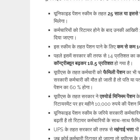
यूनिफाइड पेंशन स्कीम के तहत
25 साल या इससे ज
मिलेगा।
कर्मचारियों को रिटायर होने के बाद उनकी आखिर
दिया जाएगा।
इस स्कीम के तहत पेंशन पाने के लिए
कम से कम 1
पहले इसमें सरकार की तरफ से 14 प्रत‍िशत का कॉन्
कॉन्‍ट्रीब्‍शून बढ़कर 18.5 प्रत‍िशत
हो गया है।
यूपीएस के तहत कर्मचारी को
फैम‍िली पेंशन
का भी फा
सरकारी कर्मचारी की मौत हो जाती है तो पति या पत
पेंशन का 60 % होगा।
यूपीएस के तहत सरकार ने
एश्‍योर्ड म‍िन‍िमम पेंशन
क
र‍िटायरमेंट पर हर महीने 10,000 रुपये की पेंशन 
यूनिफाइड पेंशन स्कीम के जरिये सरकारी कर्मचारि
बढ़ती है तो र‍िटायर कर्मचार‍ियों के साथ-साथ फैमि
UPS के तहत सरकार की तरफ से
महंगाई भत्ता
भी
जब कोई कर्मचारी रिटायर हो जाएगा तो यूपीएस के 