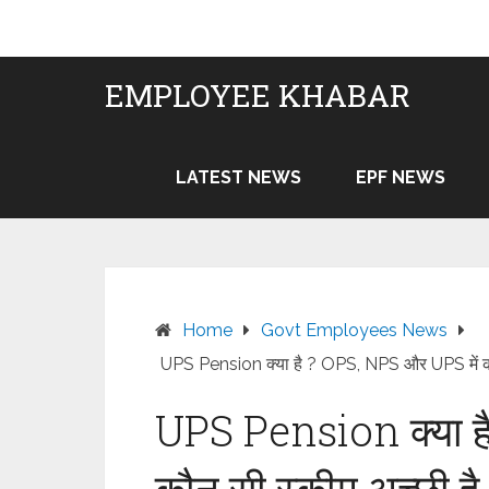
Skip
to
content
EMPLOYEE KHABAR
LATEST NEWS
EPF NEWS
Home
Govt Employees News
UPS Pension क्या है ? OPS, NPS और UPS में कौ
UPS Pension क्या ह
कौन सी स्कीम अच्छी ह