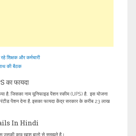
े शिक्षक और कर्मचारी
साथ की बैठक
PS का फायदा
 किया है. जिसका नाम यूनिफाइड पेंशन स्कीम (UPS) है. इस योजना
ारंटीड पेंशन देना है. इसका फायदा केंद्र सरकार के करीब 23 लाख
ils In Hindi
 हम उसकी कुछ खाश बातो से समझते है।