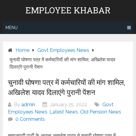
Skip
EMPLOYEE KHABAR
to
content
MENU
Home
Govt Employees News
चुनावी घोषणा पत्र में कर्मचारियों की मांग शामिल, अखिलेश यादव
दिलाएंगे पुरानी पेंशन
चुनावी घोषणा पत्र में कर्मचारियों की मांग शामिल,
अखिलेश यादव दिलाएंगे पुरानी पेंशन
By
admin
January 25, 2022
Govt
Employees News
,
Latest News
,
Old Pension News
0 Comments
समाजवादी पार्टी के अध्यक्ष अखलेश यादव ने चुनावी घोषणा पत्र में