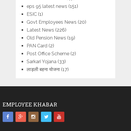
eps 95 latest news
(151)
ESIC
(1)
Govt Employees News
(20)
Latest News
(226)
Old Pension News
(19)
PAN Card
(2)
Post Office Scheme
(2)
Sarkari Yojana
(33)
लाड़ली बहना योजना
(17)
EMPLOYEE KHABAR