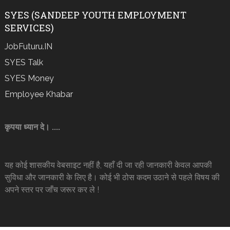
SYES (SANDEEP YOUTH EMPLOYMENT
SERVICES)
JobFuturu.IN
SYES Talk
SYES Money
Employee Khabar
कृपया ध्यान दे। ....
यह कोई शासकीय वेबसाइट नहीं है, यहाँ दी जा रही जानकारी केवल आपकी
सुविधा और जानकारी के लिए है। कोई भी ठोस कदम उठाने से पहले विषय की
अपने स्तर पर जाँच जरूर कर ले !