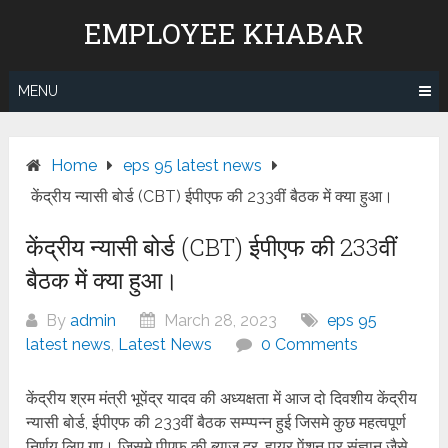
Skip
EMPLOYEE KHABAR
to
content
MENU
Home
eps 95 latest news
केंद्रीय न्यासी बोर्ड (CBT) ईपीएफ की 233वीं बैठक में क्या हुआ।
केंद्रीय न्यासी बोर्ड (CBT) ईपीएफ की 233वीं
बैठक में क्या हुआ।
By
admin
March 28, 2023
eps 95
latest news
,
Latest News
0 Comments
केंद्रीय श्रम मंत्री भूपेंद्र यादव की अध्यक्षता में आज दो दिवशीय केंद्रीय
न्यासी बोर्ड, ईपीएफ की 233वीं बैठक सम्प्पन्न हुई जिसमे कुछ महत्वपूर्ण
निर्णय लिए गए। जिसमे पीएफ की ब्याज दर, हायर पेंशन पर संज्ञान जैसे