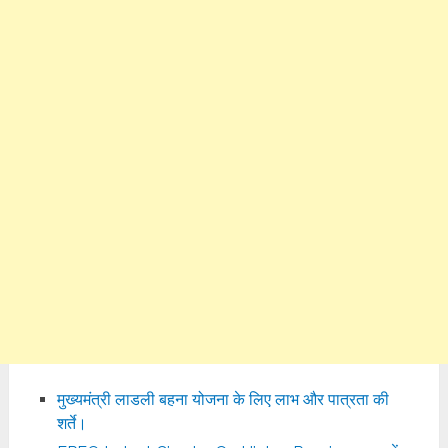
मुख्यमंत्री लाडली बहना योजना के लिए लाभ और पात्रता की
शर्ते।