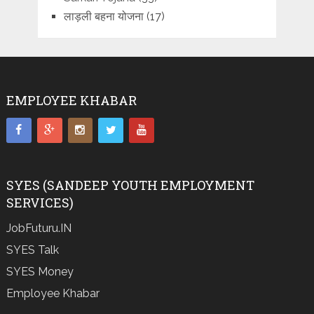
लाड़ली बहना योजना
(17)
EMPLOYEE KHABAR
SYES (SANDEEP YOUTH EMPLOYMENT
SERVICES)
JobFuturu.IN
SYES Talk
SYES Money
Employee Khabar