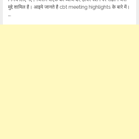
मुद्दे शामिल है। आइये जानते है cbt meeting highlights के बारे में।
….