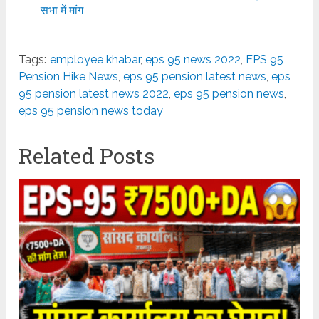
सभा में मांग
Tags:
employee khabar
,
eps 95 news 2022
,
EPS 95
Pension Hike News
,
eps 95 pension latest news
,
eps
95 pension latest news 2022
,
eps 95 pension news
,
eps 95 pension news today
Related Posts