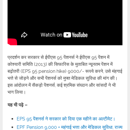
प्रदर्शन कर सरकार से ईपीएस 95 पेंशनर्स ने ईपीएस 95 पेंशन में
कोश्यारी समिति (2013) की सिफारिस के मुताबित न्यूनतम पेंशन में
बढ़ोतरी (EPS 95 pension hike) 9000/- रूपये करने, उसे मंहगाई
भत्ते से जोड़ने और सभी पेंशनर्स को मुफ्त मेडिकल सुविधा की मांग की।
इस आंदोलन में सैकड़ो पेंशनर्स, कई श्रमिक संघठन और सांसदों ने भी
भाग लिया।
यह भी पढ़े –
EPS 95 पेंशनर्स ने सरकार को दिया एक महीने का अल्टीमेट।
EPF Pension 9,000 + महंगाई भत्ता और मेडिकल सुविधा, राज्य