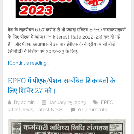
देश के तक़रीबन 6.67 करोड़ से भी ज्यादा एक्टिव EPFO सब्सक्राइबर्स
के लिए पीएफ में ब्याज (PF Interest Rate 2022-23) कर दी गई
है। और पीएफ खाताधारकों इस बार ईपीएफ के केंद्रीय न्यासी बोर्ड
(सीबीटी) ने वित्तीय वर्ष 2022-23 के लिए...
[Continue reading...]
EPFO में पीएफ/पेंशन सम्बंधित शिकायतों के
लिए शिविर 27 को।
By
admin
January 25, 2023
EPFO
latest news
,
Latest News
0 Comments