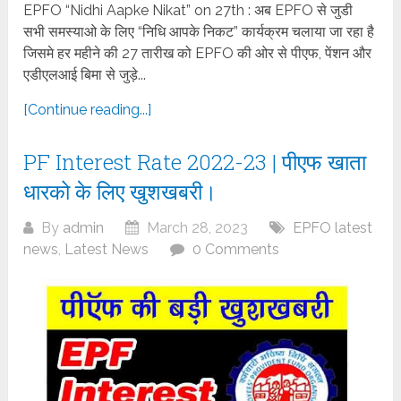
EPFO “Nidhi Aapke Nikat” on 27th : अब EPFO से जुडी
सभी समस्याओ के लिए “निधि आपके निकट” कार्यक्रम चलाया जा रहा है
जिसमे हर महीने की 27 तारीख को EPFO की ओर से पीएफ, पेंशन और
एडीएलआई बिमा से जुड़े...
[Continue reading...]
PF Interest Rate 2022-23 | पीएफ खाता
धारको के लिए खुशखबरी।
By
admin
March 28, 2023
EPFO latest
news
,
Latest News
0 Comments