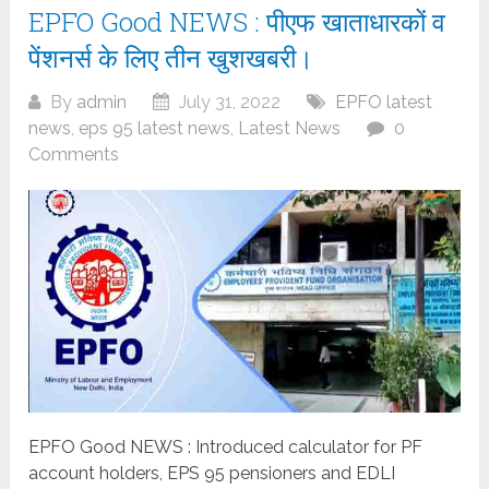
EPFO Good NEWS : पीएफ खाताधारकों व
पेंशनर्स के लिए तीन खुशखबरी।
By
admin
July 31, 2022
EPFO latest
news
,
eps 95 latest news
,
Latest News
0
Comments
EPFO Good NEWS : Introduced calculator for PF
account holders, EPS 95 pensioners and EDLI