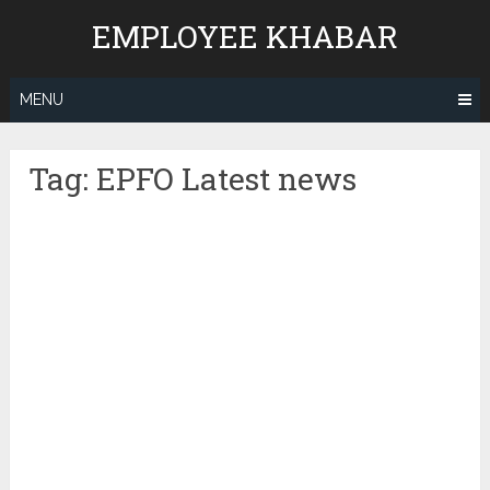
Skip
EMPLOYEE KHABAR
to
content
MENU
Tag:
EPFO Latest news