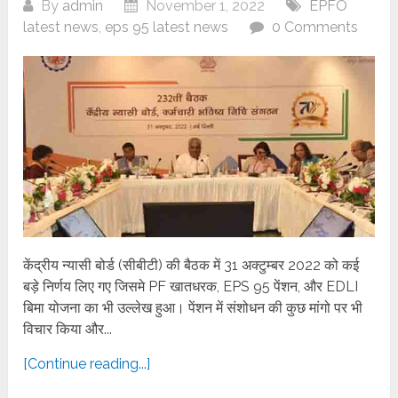
By
admin
November 1, 2022
EPFO
latest news
,
eps 95 latest news
0 Comments
केंद्रीय न्यासी बोर्ड (सीबीटी) की बैठक में 31 अक्टुम्बर 2022 को कई
बड़े निर्णय लिए गए जिसमे PF खातधरक, EPS 95 पेंशन, और EDLI
बिमा योजना का भी उल्लेख हुआ। पेंशन में संशोधन की कुछ मांगो पर भी
विचार किया और...
[Continue reading...]