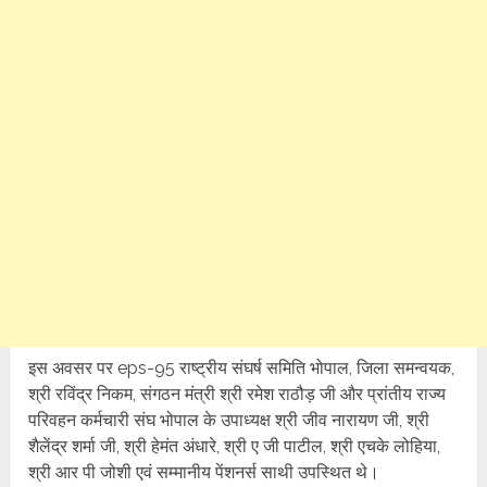
इस अवसर पर eps-95 राष्ट्रीय संघर्ष समिति भोपाल, जिला समन्वयक,
श्री रविंद्र निकम, संगठन मंत्री श्री रमेश राठौड़ जी और प्रांतीय राज्य
परिवहन कर्मचारी संघ भोपाल के उपाध्यक्ष श्री जीव नारायण जी, श्री
शैलेंद्र शर्मा जी, श्री हेमंत अंधारे, श्री ए जी पाटील, श्री एचके लोहिया,
श्री आर पी जोशी एवं सम्मानीय पेंशनर्स साथी उपस्थित थे।