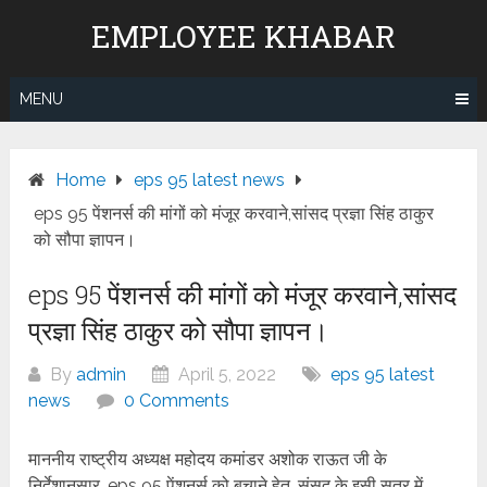
Skip
EMPLOYEE KHABAR
to
content
MENU
Home
eps 95 latest news
eps 95 पेंशनर्स की मांगों को मंजूर करवाने,सांसद प्रज्ञा सिंह ठाकुर
को सौपा ज्ञापन।
eps 95 पेंशनर्स की मांगों को मंजूर करवाने,सांसद
प्रज्ञा सिंह ठाकुर को सौपा ज्ञापन।
By
admin
April 5, 2022
eps 95 latest
news
0 Comments
माननीय राष्ट्रीय अध्यक्ष महोदय कमांडर अशोक राऊत जी के
निर्देशानुसार, eps 95 पेंशनर्स को बचाने हेतु, संसद के इसी सत्र में