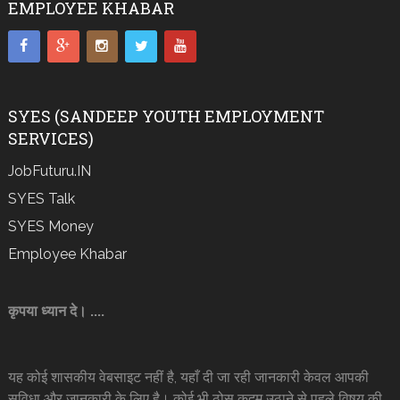
EMPLOYEE KHABAR
SYES (SANDEEP YOUTH EMPLOYMENT
SERVICES)
JobFuturu.IN
SYES Talk
SYES Money
Employee Khabar
कृपया ध्यान दे। ....
यह कोई शासकीय वेबसाइट नहीं है, यहाँ दी जा रही जानकारी केवल आपकी
सुविधा और जानकारी के लिए है। कोई भी ठोस कदम उठाने से पहले विषय की