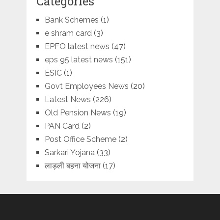
Categories
Bank Schemes
(1)
e shram card
(3)
EPFO latest news
(47)
eps 95 latest news
(151)
ESIC
(1)
Govt Employees News
(20)
Latest News
(226)
Old Pension News
(19)
PAN Card
(2)
Post Office Scheme
(2)
Sarkari Yojana
(33)
लाड़ली बहना योजना
(17)