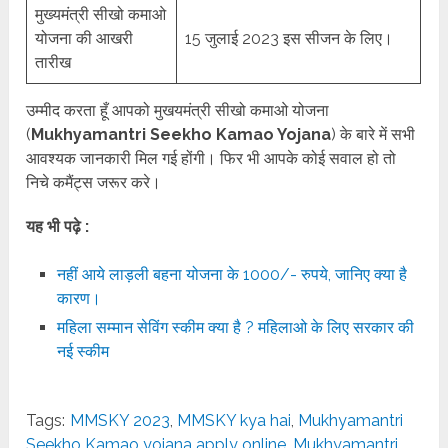
मुख्यमंत्री सीखो कमाओ
योजना की आखरी
15 जुलाई 2023 इस सीजन के लिए।
तारीख
उम्मीद करता हूँ आपको मुखयमंत्री सीखो कमाओ योजना
(
Mukhyamantri Seekho Kamao Yojana
) के बारे में सभी
आवश्यक जानकारी मिल गई होंगी। फिर भी आपके कोई सवाल हो तो
निचे कमैंट्स जरूर करे।
यह भी पढ़े :
नहीं आये लाड़ली बहना योजना के 1000/- रुपये, जानिए क्या है
कारण।
महिला सम्मान सेविंग स्कीम क्या है ? महिलाओ के लिए सरकार की
नई स्कीम
Tags:
MMSKY 2023
,
MMSKY kya hai
,
Mukhyamantri
Seekho Kamao yojana apply online
,
Mukhyamantri