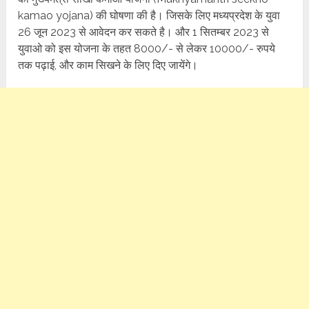
kamao yojana) की घोषणा की है। जिसके लिए मध्यप्रदेश के युवा
26 जून 2023 से आवेदन कर सकते है। और 1 सितम्बर 2023 से
युवाओ को इस योजना के तहत 8000/- से लेकर 10000/- रुपये
तक पढ़ाई, और काम सिखने के लिए दिए जायेंगे।