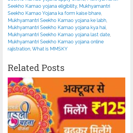
Seekho Kamao yojana eligibility
,
Mukhyamantri
Seekho Kamao Yojana ka form kaise bhare
,
Mukhyamantri Seekho Kamao yojana ke labh
,
Mukhyamantri Seekho Kamao yojana kya hai
,
Mukhyamantri Seekho Kamao yojana last date
,
Mukhyamantri Seekho Kamao yojana online
rajistration
,
What is MMSKY
Related Posts