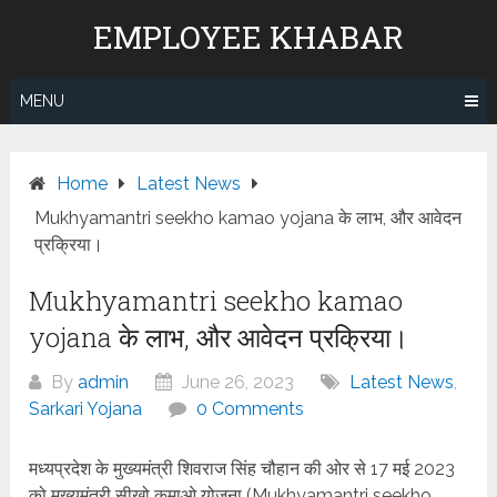
Skip
EMPLOYEE KHABAR
to
content
MENU
Home
Latest News
Mukhyamantri seekho kamao yojana के लाभ, और आवेदन
प्रक्रिया।
Mukhyamantri seekho kamao
yojana के लाभ, और आवेदन प्रक्रिया।
By
admin
June 26, 2023
Latest News
,
Sarkari Yojana
0 Comments
मध्यप्रदेश के मुख्यमंत्री शिवराज सिंह चौहान की ओर से 17 मई 2023
को मुख्यमंत्री सीखो कमाओ योजना (Mukhyamantri seekho