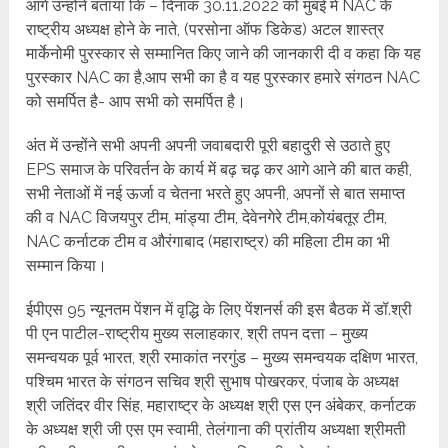
आगे उन्होंने बताया कि – दिनांक 30.11.2022 को मुंबई में NAC के
राष्ट्रीय अध्यक्ष होने के नाते, (परसोना ऑफ डिकेड) अटल शास्त्र
मार्केनोमी पुरस्कार से सम्मानित किए जाने की जानकारी दी व कहा कि यह
पुरस्कार NAC का है,आप सभी का है व यह पुरस्कार हमारे संगठन NAC
को समर्पित है- आप सभी को समर्पित है।
अंत में उन्होंने सभी अपनी अपनी जवाबदारी पूरी बहादुरी से उठाते हुए
EPS समाज के परिवर्तन के कार्य में बढ़ चढ़ कर आगे आने की बात कही,
सभी नेताओं में नई ऊर्जा व चेतना भरते हुए अपनी, अपनों से बात समाप्त
की व NAC विजयपुर टीम, मांड्या टीम, देवेनगेरे टीम,कोयंबतूर टीम,
NAC कर्नाटक टीम व औरंगाबाद (महाराष्ट्र) की महिला टीम का भी
सम्मान किया।
ईपीएस 95 न्यूनतम पेंशन में वृद्धि के लिए पेंशनर्स की इस बैठक में डॉ.श्री
पी एन पाटील-राष्ट्रीय मुख्य सलाहकार, श्री तपन दत्ता – मुख्य
समन्वयक पूर्व भारत, श्री रमाकांत नरगुंड – मुख्य समन्वयक दक्षिण भारत,
पश्चिम भारत के संगठन सचिव श्री सुभाष पोखरकर, पंजाब के अध्यक्ष
श्री जतिंदर वीर सिंह, महाराष्ट्र के अध्यक्ष श्री एस एन अंबेकर, कर्नाटक
के अध्यक्ष श्री जी एस एम स्वामी, तेलंगाना की प्रांतीय अध्यक्षा श्रीमती