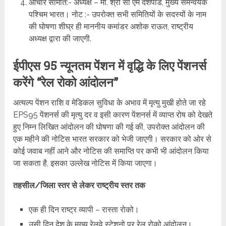
आचार समिति:- अध्यक्ष – मा. श्री सी एम देशपांडे, मुख्य समन्वयक
पश्चिम भारत। नोट :- उपरोक्त सभी समितियों के सदस्यों के नाम
की घोषणा शीघ्र ही माननीय कमांडर अशोक राऊत, राष्ट्रीय
अध्यक्ष द्वारा की जाएगी.
ईपीएस 95 न्यूनतम पेंशन में वृद्धि के लिए पेंशनर्स
करेंगे “रेल रोको आंदोलन”
अत्यल्प पेंशन राशि व मेडिकल सुविधा के अभाव में मृत्यु मुखी होते जा रहे
EPS95 पेंशनर्स की मृत्यु दर व इसी कारण पेंशनर्स में व्याप्त रोष को देखते
हुए निम्न लिखित आंदोलन की घोषणा की गई की, उपरोक्त आंदोलन की
एक महीने की नोटिस भारत सरकार को भेजी जाएगी। सरकार को ओर से
कोई जवाब नहीं आने और नोटिस की समाप्ति पर कभी भी आंदोलन किया
जा सकता है, इसका उल्लेख नोटिस में किया जाएगा।
तहसील/जिला स्तर से लेकर राष्ट्रीय स्तर तक
एक ही दिन राष्ट्र व्यापी – रास्ता रोको।
उसी दिन देश के मुख्य रेलवे स्टेशनो पर रेल रोको आंदोलन।