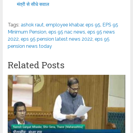
मंत्री से सीधे सवाल
Tags:
ashok raut
,
employee khabar
,
eps 95
,
EPS 95
Minimum Pension
,
eps 95 nac news
,
eps 95 news
2022
,
eps 95 pension latest news 2022
,
eps 95
pension news today
Related Posts