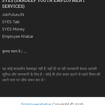
SYES (SANDEEP YOUTH EMPLOYMENT
SERVICES)
JobFuturu.IN
SYES Talk
SYES Money
Employee Khabar
कृपया ध्यान दे। ....
यह कोई शासकीय वेबसाइट नहीं है, यहाँ दी जा रही जानकारी केवल आपकी
सुविधा और जानकारी के लिए है। कोई भी ठोस कदम उठाने से पहले विषय की
अपने स्तर पर जाँच जरूर कर ले !
Employee khabar
Copyright © 2026.