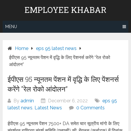
Skip
EMPLOYEE KHABAR
to
content
MENU
Home
eps 95 latest news
ईपीएस 95 न्यूनतम पेंशन में वृद्धि के लिए पेंशनर्स करेंगे “रेल रोको
आंदोलन”
ईपीएस 95 न्यूनतम पेंशन में वृद्धि के लिए पेंशनर्स
करेंगे “रेल रोको आंदोलन”
By
admin
December 6, 2022
eps 95
latest news
,
Latest News
0 Comments
ईपीएस 95 न्यूनतम पेंशन 7500+ DA समेत चार सूत्रीय मांगो के लिए
संघर्षरत राष्ट्रिय संघर्ष समिति (एनएसी) की, बेंगलुरु (कर्नाटक) में दिनांक