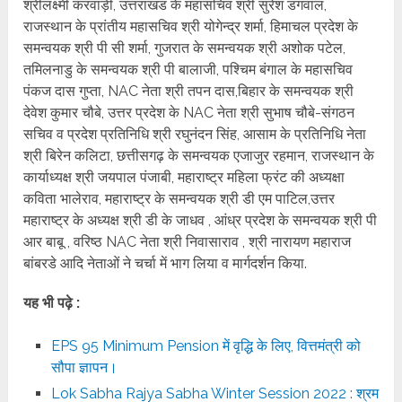
श्रीलक्ष्मी करवाड़ी, उत्तराखंड के महासचिव श्री सुरेश डंगवाल,
राजस्थान के प्रांतीय महासचिव श्री योगेन्द्र शर्मा, हिमाचल प्रदेश के
समन्वयक श्री पी सी शर्मा, गुजरात के समन्वयक श्री अशोक पटेल,
तमिलनाडु के समन्वयक श्री पी बालाजी, पश्चिम बंगाल के महासचिव
पंकज दास गुप्ता, NAC नेता श्री तपन दास,बिहार के समन्वयक श्री
देवेश कुमार चौबे, उत्तर प्रदेश के NAC नेता श्री सुभाष चौबे-संगठन
सचिव व प्रदेश प्रतिनिधि श्री रघुनंदन सिंह, आसाम के प्रतिनिधि नेता
श्री बिरेन कलिटा, छत्तीसगढ़ के समन्वयक एजाजुर रहमान, राजस्थान के
कार्याध्यक्ष श्री जयपाल पंजाबी, महाराष्ट्र महिला फ्रंट की अध्यक्षा
कविता भालेराव, महाराष्ट्र के समन्वयक श्री डी एम पाटिल,उत्तर
महाराष्ट्र के अध्यक्ष श्री डी के जाधव , आंध्र प्रदेश के समन्वयक श्री पी
आर बाबू , वरिष्ठ NAC नेता श्री निवासाराव , श्री नारायण महाराज
बांबरडे आदि नेताओं ने चर्चा में भाग लिया व मार्गदर्शन किया.
यह भी पढ़े :
EPS 95 Minimum Pension में वृद्धि के लिए, वित्तमंत्री को
सौपा ज्ञापन।
Lok Sabha Rajya Sabha Winter Session 2022 : श्रम