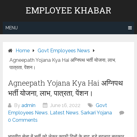
Skip
EMPLOYEE KHABAR
to
content
MENU
Home
Govt Employees News
Agneepath Yojana Kya Hai अग्निपथ भर्ती योजना, लाभ,
पात्रता, पेंशन।
Agneepath Yojana Kya Hai अग्निपथ
भर्ती योजना, लाभ, पात्रता, पेंशन।
By
admin
June 16, 2022
Govt
Employees News
,
Latest News
,
Sarkari Yojana
0 Comments
भारतीय सेना में भर्ती को लेकर काफी दिनों के बाद, बड़े बदलाव सरकार