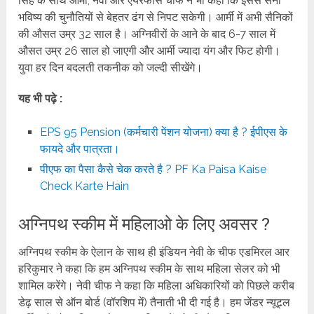
सिंह के साथ आर्मी, नेवी और एयरफोर्स चीफ ने भी कहा कि इससे सेना
भविष्य की चुनौतियों से बेहतर ढंग से निपट सकेगी। आर्मी में अभी सैनिकों
की औसत उम्र 32 साल है। अग्निवीरों के आने के बाद 6-7 साल में
औसत उम्र 26 साल हो जाएगी और आर्मी ज्यादा यंग और फिट होगी।
युवा हर दिन बदलती तकनीक को जल्दी सीखेंगे।
यह भी पढ़े :
EPS 95 Pension (कर्मचारी पेंशन योजना) क्या है ? ईपीएस के
फायदे और पात्रता।
पीएफ का पैसा कैसे चेक करते है ? PF Ka Paisa Kaise
Check Karte Hain
अग्निपथ स्कीम में महिलाओ के लिए अवसर ?
अग्निपथ स्कीम के ऐलान के साथ ही इंडियन नेवी के चीफ एडमिरल आर
हरिकुमार ने कहा कि हम अग्निपथ स्कीम के साथ महिला सेलर को भी
शामिल करेंगे। नेवी चीफ ने कहा कि महिला अधिकारियों को पिछले करीब
डेढ़ साल से ऑन बोर्ड (वॉरशिप में) तैनाती भी दी गई है। हम जेंडर न्यूट्र्ल