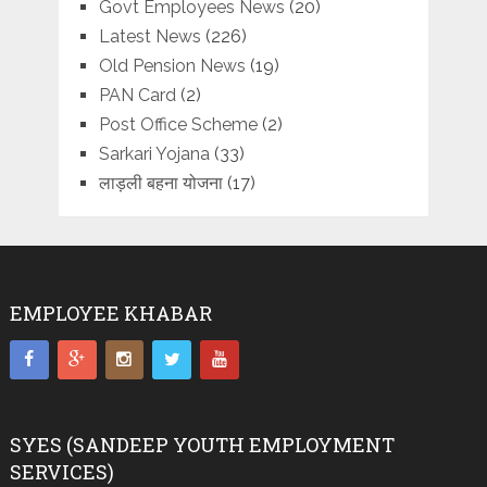
Govt Employees News
(20)
Latest News
(226)
Old Pension News
(19)
PAN Card
(2)
Post Office Scheme
(2)
Sarkari Yojana
(33)
लाड़ली बहना योजना
(17)
EMPLOYEE KHABAR
SYES (SANDEEP YOUTH EMPLOYMENT
SERVICES)