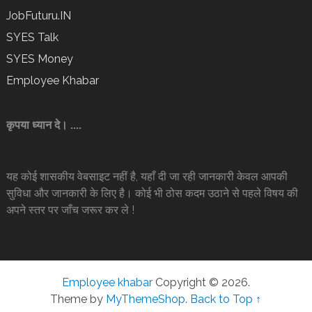
JobFuturu.IN
SYES Talk
SYES Money
Employee Khabar
कृपया ध्यान दे। ....
यह कोई शासकीय वेबसाइट नहीं है, यहाँ दी जा रही जानकारी केवल आपकी
सुविधा और जानकारी के लिए है। कोई भी ठोस कदम उठाने से पहले विषय की
अपने स्तर पर जाँच जरूर कर ले !
Employee khabar
Copyright © 2026.
Theme by
MyThemeShop
.
Back to Top ↑