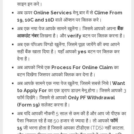
साइन इन करे।
अब ऊपर
Online Services
मेनू बार में से
Clime From
19, 10C and 10D
वाले ऑप्शन पर क्लिक करे।
अब एक नया पेज आपके सामने खुलेंगा। जिसमे आपको अपना
बैंक
आकउंट नंबर
लिखना है। और
verify
बटन पर क्लिक करना है।
अब एक पॉपअप विण्डो खुलेंगा, जिसमे पूछा जायेंगे की क्या आपने
सही बैंक खाता दिया है। यहाँ आपको
yes
बटन पर क्लिक कर
देना है।
अब आपको निचे एक
Process For Online Claim
का
बटन दिखेंगा जिसपर आपको क्लिक कर देना है।
अब आपके सामने एक नया पेज खुलेंगा, जिसमे सबसे निचे I
Want
to Apply For
का एक ड्राप डाउन मेनू होगा। जिसमे आपको 3
फॉर्म दिखेंगे। जिसमे से आपको
Only PF Withdrawal
(Form 19)
सलेक्ट करना है।
अब यदि आपकी नौकरी 5 साल से कम की है और आप जो पीएफ का
पैसा निकाल रहे है वह 50 हजार से ज्यादा है। तो आपको
फॉर्म
15
जी भरना होता है जिससे आपका टीडीएस (TDS) नहीं काटता,