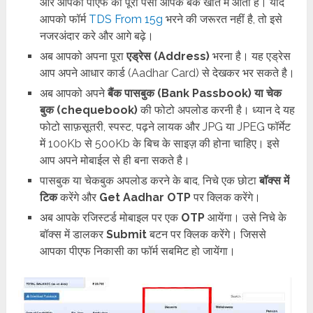
और आपका पीएफ का पूरा पैसा आपके बैंक खाते में आता है। यदि
आपको फॉर्म
TDS From 15g
भरने की जरूरत नहीं है, तो इसे
नजरअंदार करे और आगे बढ़े।
अब आपको अपना पूरा
एड्रेस (Address)
भरना है। यह एड्रेस
आप अपने आधार कार्ड (Aadhar Card) से देखकर भर सकते है।
अब आपको अपने
बैंक पासबुक (Bank Passbook) या चेक
बुक (chequebook‍)
की फोटो अपलोड करनी है। ध्यान दे यह
फोटो साफ़सूतरी, स्पस्ट, पढ़ने लायक और JPG या JPEG फॉर्मेट
में 100Kb से 500Kb के बिच के साइज़ की होना चाहिए। इसे
आप अपने मोबाईल से ही बना सकते है।
पासबुक या चेकबुक अपलोड करने के बाद, निचे एक छोटा
बॉक्स में
टिक
करेंगे और
Get Aadhar OTP
पर क्लिक करेंगे।
अब आपके रजिस्टर्ड मोबाइल पर एक
OTP
आयेंगा। उसे निचे के
बॉक्स में डालकर
Submit
बटन पर क्लिक करेंगे। जिससे
आपका पीएफ निकासी का फॉर्म सबमिट हो जायेंगा।