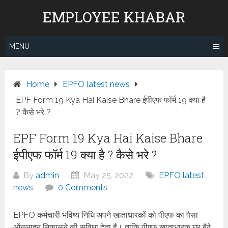
Skip
EMPLOYEE KHABAR
to
content
MENU
Home
EPFO latest news
EPF Form 19 Kya Hai Kaise Bhare ईपीएफ फॉर्म 19 क्या है
? कैसे भरे ?
EPF Form 19 Kya Hai Kaise Bhare
ईपीएफ फॉर्म 19 क्या है ? कैसे भरे ?
By
admin
May 25, 2022
EPFO latest
news
0 Comments
EPFO कर्मचारी भविष्य निधि अपने खाताधारकों को पीएफ का पैसा
ऑनलाइन निकालने की सुविधा देता है। ताकि पीएफ खाताधारक घर बैठे