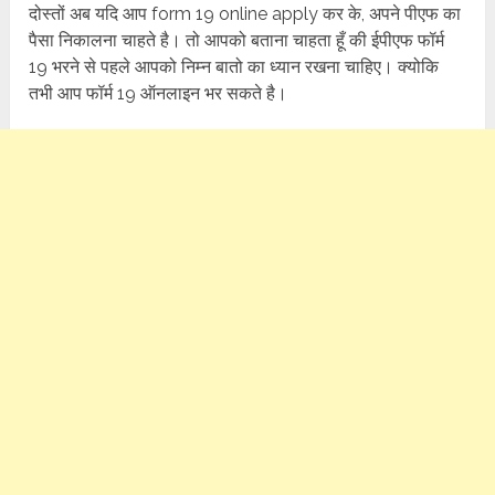
दोस्तों अब यदि आप form 19 online apply कर के, अपने पीएफ का
पैसा निकालना चाहते है। तो आपको बताना चाहता हूँ की ईपीएफ फॉर्म
19 भरने से पहले आपको निम्न बातो का ध्यान रखना चाहिए। क्योकि
तभी आप फॉर्म 19 ऑनलाइन भर सकते है।